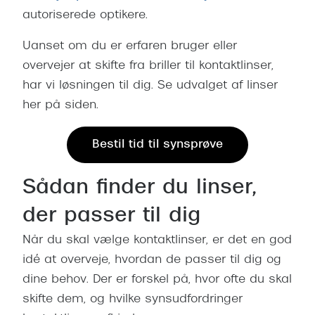
Giorgio 
autoriserede optikere.
Populære brillemærker
Burberry
Uanset om du er erfaren bruger eller
Ray-Ban
Versace
overvejer at skifte fra briller til kontaktlinser,
Oakley
har vi løsningen til dig. Se udvalget af linser
Jimmy C
her på siden.
Emporio Armani
Tiffany &
Hugo Boss
Bestil tid til synsprøve
Sportsbri
Ralph Lauren
Cykelbril
Sådan finder du linser,
Polo Ralph Lauren
Løbebrill
der passer til dig
Coach
Form & 
Når du skal vælge kontaktlinser, er det en god
Vogue
idé at overveje, hvordan de passer til dig og
Ovale sol
Skaga
dine behov. Der er forskel på, hvor ofte du skal
Cat eye s
skifte dem, og hvilke synsudfordringer
Dyrberg/Kern