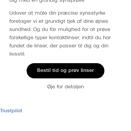
dig med en grundig synsprøve.
Udover at måle din præcise synsstyrke
foretager vi et grundigt tjek af dine øjnes
sundhed. Og du får mulighed for at prøve
forskellige typer kontaktlinser, indtil du har
fundet de linser, der passer til dig og din
livsstil.
Bestil tid og prøv linser
Øje for detaljen
Trustpilot