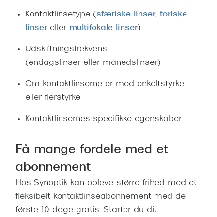
Kontaktlinsetype (
sfæriske linser
,
toriske
linser
eller
multifokale linser
)
Udskiftningsfrekvens
(endagslinser eller månedslinser)
Om kontaktlinserne er med enkeltstyrke
eller flerstyrke
Kontaktlinsernes specifikke egenskaber
Få mange fordele med et
abonnement
Hos Synoptik kan opleve større frihed med et
fleksibelt kontaktlinseabonnement med de
første 10 dage gratis. Starter du dit