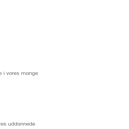
nte i vores mange
ores uddannede