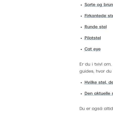
Sorte og bru
Firkantede st
Runde stel
Pilotstel
Cat eye
Er du i tvivl om,
guides, hvor du
Hvilke stel, d
Den aktuelle 
Du er også alti