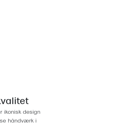
valitet
r ikonisk design
øse håndværk i