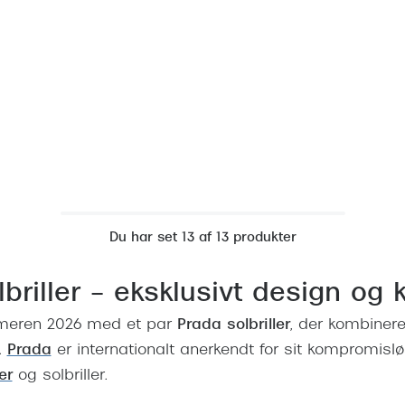
Du har set 13 af 13 produkter
briller – eksklusivt design og k
ommeren 2026 med et par
Prada solbriller
, der kombinere
.
Prada
er internationalt anerkendt for sit kompromisl
ler
og solbriller.