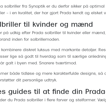
 solbriller fra Synoptik er du derfor sikker på optimal
ler – i en kvalitet, der har gjort Prada kendt og elsket 
briller til kvinder og mænd
på udkig efter Prada solbriller til kvinder eller mænd,
rand inden for solbrillemoden.
 kombinere diskret luksus med markante detaljer. Resu
asser lige så godt til hverdag som til særlige anledninge
år galt i byen med. Snarere tværtimod.
mer både tidløse og mere karakterfulde designs, så 
støtter dit personlige udtryk.
s guides til at finde din Prada-
der du Prada solbriller i flere farver og stelformer.
Væl