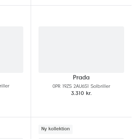
Prada
iller
0PR 19ZS 2AU6S1 Solbriller
3.310 kr.
Ny kollektion